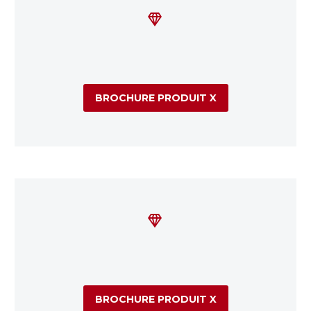


BROCHURE PRODUIT X


BROCHURE PRODUIT X