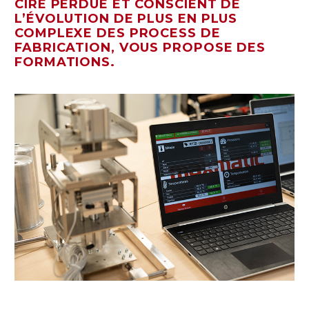
CIRE PERDUE ET CONSCIENT DE
L’ÉVOLUTION DE PLUS EN PLUS
COMPLEXE DES PROCESS DE
FABRICATION, VOUS PROPOSE DES
FORMATIONS.