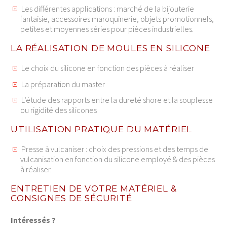
Les différentes applications : marché de la bijouterie
fantaisie, accessoires maroquinerie, objets promotionnels,
petites et moyennes séries pour pièces industrielles.
LA RÉALISATION DE MOULES EN SILICONE
Le choix du silicone en fonction des pièces à réaliser
La préparation du master
L’étude des rapports entre la dureté shore et la souplesse
ou rigidité des silicones
UTILISATION PRATIQUE DU MATÉRIEL
Presse à vulcaniser : choix des pressions et des temps de
vulcanisation en fonction du silicone employé & des pièces
à réaliser.
ENTRETIEN DE VOTRE MATÉRIEL &
CONSIGNES DE SÉCURITÉ
Intéressés ?