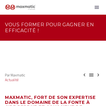
VOUS FORMER POUR GAGNER EN
EFFICACITÉ !



Par Maxmatic
Actualité
MAXMATIC, FORT DE SON EXPERTISE
DANS LE DOMAINE DE LA FONTE À